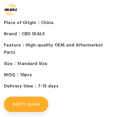
Place of Origin：China
Brand：CBD SEALS
Feature：High-quality OEM and Aftermarket
Parts
Size：Standard Size
MOQ：10pcs
Delivery time：7-15 days
Add to quote