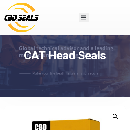
CAT Head Seals