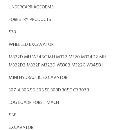
UNDERCARRIAGEOEMS
FORESTRY PRODUCTS
538
WHEELED EXCAVATOR
M322D MH W345C MH M322 M320 M324D2 MH
M322D2 M322F M322D W330B M322C W345B II
MINI HYDRAULIC EXCAVATOR
307-A 305.5D 305.5E 308D 305C CR 307B
LOG LOADR FORST MACH
558
EXCAVATOR