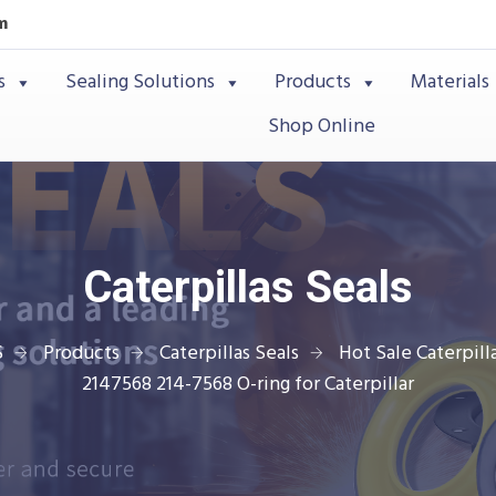
m
s
Sealing Solutions
Products
Materials
Shop Online
Caterpillas Seals
S
Products
Caterpillas Seals
Hot Sale Caterpilla
2147568 214-7568 O-ring for Caterpillar