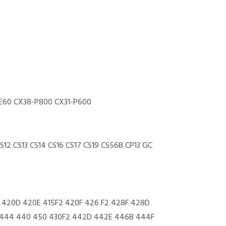
E60 CX38-P800 CX31-P600
12 CS13 CS14 CS16 CS17 CS19 CS56B CP13 GC
2 420D 420E 415F2 420F 426 F2 428F 428D
2 444 440 450 430F2 442D 442E 446B 444F