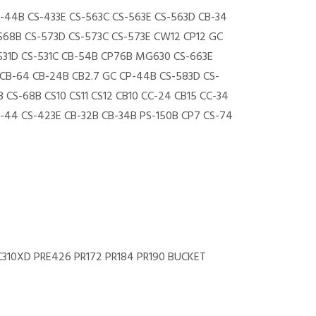
-44B CS-433E CS-563C CS-563E CS-563D CB-34
68B CS-573D CS-573C CS-573E CW12 CP12 GC
-531D CS-531C CB-54B CP76B MG630 CS-663E
CB-64 CB-24B CB2.7 GC CP-44B CS-583D CS-
 CS-68B CS10 CS11 CS12 CB10 CC-24 CB15 CC-34
-44 CS-423E CB-32B CB-34B PS-150B CP7 CS-74
C310XD PRE426 PR172 PR184 PR190 BUCKET