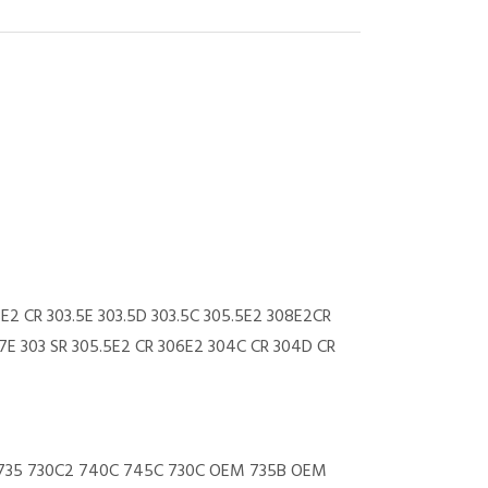
E2 CR 303.5E 303.5D 303.5C 305.5E2 308E2CR
07E 303 SR 305.5E2 CR 306E2 304C CR 304D CR
 735 730C2 740C 745C 730C OEM 735B OEM