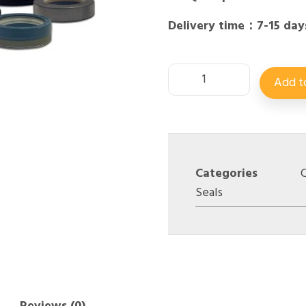
Delivery time：7-15 day
Add t
Categories
C
Seals