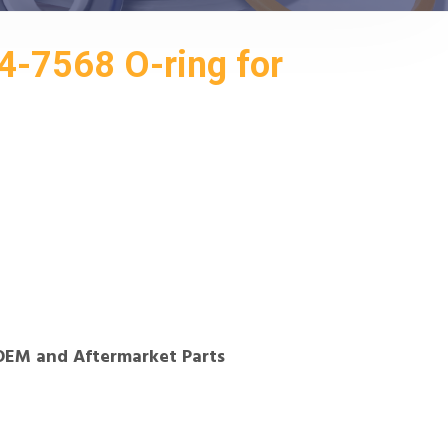
-7568 O-ring for
OEM and Aftermarket Parts