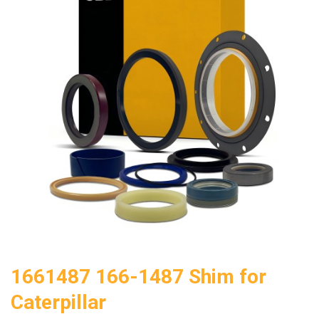
1661487 166-1487 Shim for
Caterpillar