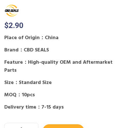
$
2.90
Place of Origin：China
Brand：CBD SEALS
Feature：High-quality OEM and Aftermarket
Parts
Size：Standard Size
MOQ：10pcs
Delivery time：7-15 days