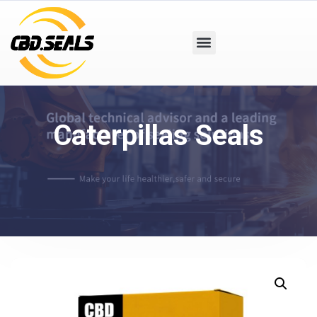
Caterpillas Seals